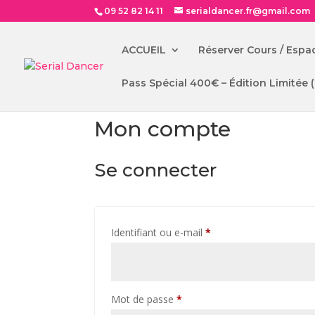
09 52 82 14 11
serialdancer.fr@gmail.com
ACCUEIL
Réserver Cours / Esp
Pass Spécial 400€ – Édition Limitée 
Mon compte
Se connecter
Obligatoire
Identifiant ou e-mail
*
Obligatoire
Mot de passe
*