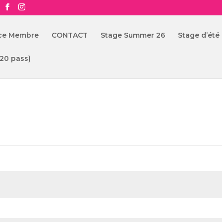
ace Membre
CONTACT
Stage Summer 26
Stage d’été
(20 pass)