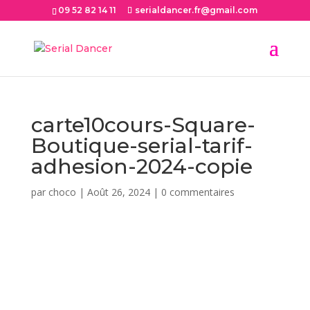
09 52 82 14 11
serialdancer.fr@gmail.com
carte10cours-Square-
Boutique-serial-tarif-
adhesion-2024-copie
par
choco
|
Août 26, 2024
|
0 commentaires