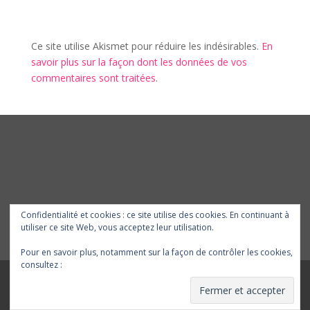
Ce site utilise Akismet pour réduire les indésirables.
En
savoir plus sur la façon dont les données de vos
commentaires sont traitées
.
Confidentialité et cookies : ce site utilise des cookies. En continuant à
utiliser ce site Web, vous acceptez leur utilisation.
Pour en savoir plus, notamment sur la façon de contrôler les cookies,
consultez :
Politique relative aux cookies
yke graphic designer