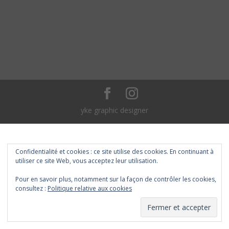
yke graphic designer
Confidentialité et cookies : ce site utilise des cookies. En continuant à
utiliser ce site Web, vous acceptez leur utilisation.
Pour en savoir plus, notamment sur la façon de contrôler les cookies,
consultez :
Politique relative aux cookies