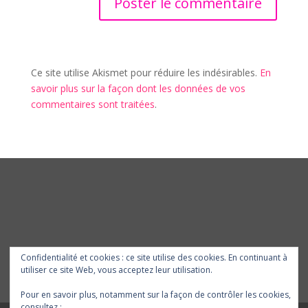
Ce site utilise Akismet pour réduire les indésirables.
En
savoir plus sur la façon dont les données de vos
commentaires sont traitées
.
Confidentialité et cookies : ce site utilise des cookies. En continuant à
utiliser ce site Web, vous acceptez leur utilisation.
Pour en savoir plus, notamment sur la façon de contrôler les cookies,
consultez :
Politique relative aux cookies