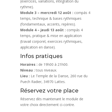
(exercices, variations, intégration du
rythme).
Module 3 – mercredi 12 août :
compás 4
temps, technique & bases rythmiques
(fondamentaux, accents, repères).
Module 4 – jeudi 13 août :
compás 4
temps, pratique & mise en application
(travail corporel, exercices rythmiques,
application en danse).
Infos pratiques
Horaires :
de 19h00 à 21h00.
Niveau :
tous niveaux.
Lieu :
Le Temple de la Danse, 260 rue du
Puech Radier, 34970 Lattes.
Réservez votre place
Réservez dès maintenant le module de
votre choix directement ci-contre.