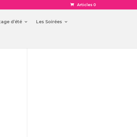
Articles 0
tage d’été
Les Soirées