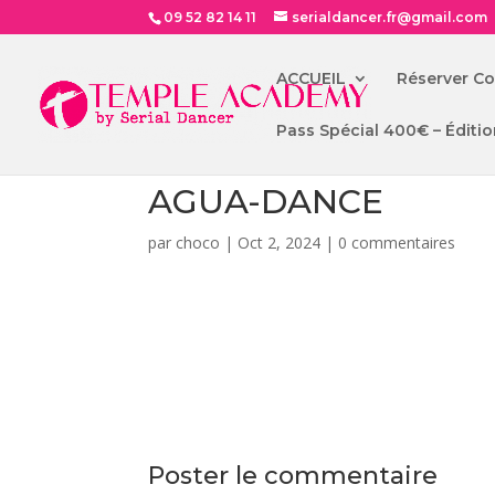
09 52 82 14 11
serialdancer.fr@gmail.com
ACCUEIL
Réserver C
Pass Spécial 400€ – Éditio
AGUA-DANCE
par
choco
|
Oct 2, 2024
|
0 commentaires
Poster le commentaire