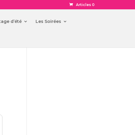
Articles 0
tage d’été
Les Soirées