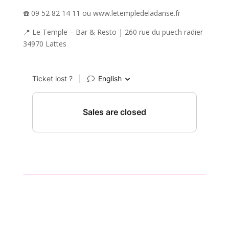
☎️ 09 52 82 14 11 ou www.letempledeladanse.fr
📍
Le Temple – Bar & Resto | 260 rue du puech radier
34970 Lattes