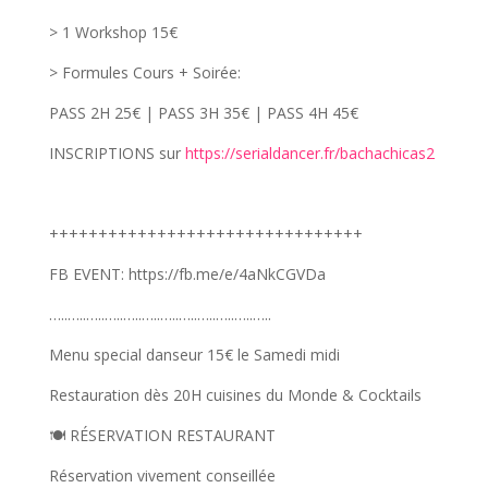
> 1 Workshop 15€
> Formules Cours + Soirée:
PASS 2H 25€ | PASS 3H 35€ | PASS 4H 45€
INSCRIPTIONS sur
https://serialdancer.fr/bachachicas2
++++++++++++++++++++++++++++++++
FB EVENT: https://fb.me/e/4aNkCGVDa
…..…..…..…..…..…..…..…..…..…..…..…..
Menu special danseur 15€ le Samedi midi
Restauration dès 20H cuisines du Monde & Cocktails
🍽️ RÉSERVATION RESTAURANT
Réservation vivement conseillée