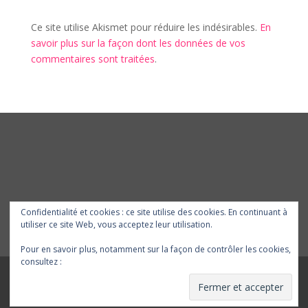
Ce site utilise Akismet pour réduire les indésirables.
En
savoir plus sur la façon dont les données de vos
commentaires sont traitées
.
Confidentialité et cookies : ce site utilise des cookies. En continuant à
utiliser ce site Web, vous acceptez leur utilisation.
Pour en savoir plus, notamment sur la façon de contrôler les cookies,
consultez :
Politique relative aux cookies
yke graphic designer