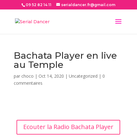
09 52 82 14 11
serialdancer.fr@gmail.com
Bachata Player en live
au Temple
par
choco
|
Oct 14, 2020
|
Uncategorized
|
0
commentaires
Ecouter la Radio Bachata Player