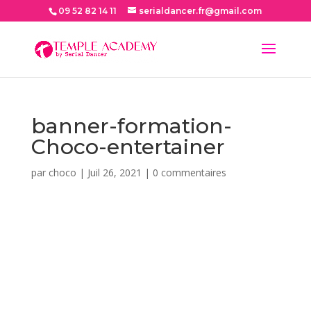
09 52 82 14 11
serialdancer.fr@gmail.com
banner-formation-
Choco-entertainer
par
choco
|
Juil 26, 2021
|
0 commentaires