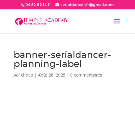
09 52 82 14 11
serialdancer.fr@gmail.com
banner-serialdancer-
planning-label
par
choco
|
Août 26, 2025
|
0 commentaires