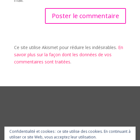
mail.
Ce site utilise Akismet pour réduire les indésirables.
En
savoir plus sur la façon dont les données de vos
commentaires sont traitées
.
Confidentialité et cookies : ce site utilise des cookies. En continuant à
utiliser ce site Web, vous acceptez leur utilisation.