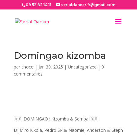
09 52 82 14 11
serialdancer.fr@gmail.com
Domingao kizomba
par
choco
|
Jan 30, 2025
|
Uncategorized
|
0
commentaires
🇦🇴 DOMINGAO : Kizomba & Semba 🇦🇴
Dj Miro Kikola, Pedro SP & Naomie, Anderson & Steph