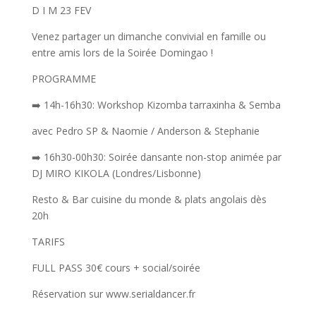
D I M 23 FEV
Venez partager un dimanche convivial en famille ou
entre amis lors de la Soirée Domingao !
PROGRAMME
➡️ 14h-16h30: Workshop Kizomba tarraxinha & Semba
avec Pedro SP & Naomie / Anderson & Stephanie
➡️ 16h30-00h30: Soirée dansante non-stop animée par
DJ MIRO KIKOLA (Londres/Lisbonne)
Resto & Bar cuisine du monde & plats angolais dès
20h
TARIFS
FULL PASS 30€ cours + social/soirée
Réservation sur www.serialdancer.fr