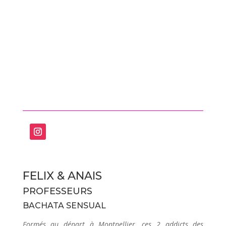
FELIX & ANAIS
PROFESSEURS
BACHATA SENSUAL
Formés au départ à Montpellier, ces 2 addicts des