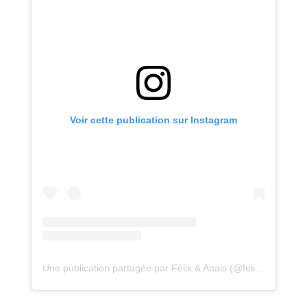
Voir cette publication sur Instagram
Une publication partagée par Félix & Anais (@felix__anais)