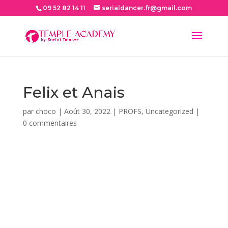
09 52 82 14 11
serialdancer.fr@gmail.com
Felix et Anais
par
choco
|
Août 30, 2022
|
PROFS
,
Uncategorized
|
0 commentaires