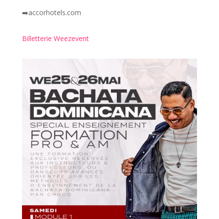
➡️
accorhotels.com
Billetterie Weezevent