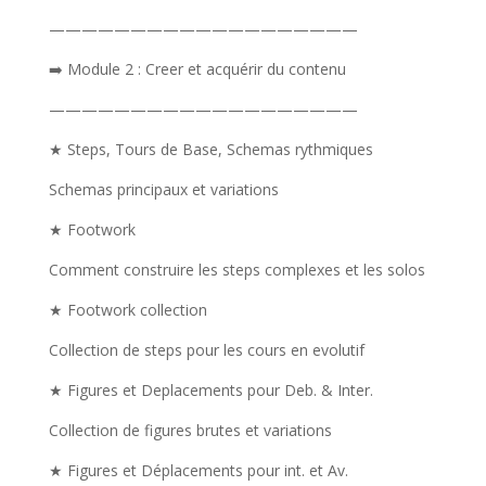
———————————————————
➡️ Module 2 : Creer et acquérir du contenu
———————————————————
★ Steps, Tours de Base, Schemas rythmiques
Schemas principaux et variations
★ Footwork
Comment construire les steps complexes et les solos
★ Footwork collection
Collection de steps pour les cours en evolutif
★ Figures et Deplacements pour Deb. & Inter.
Collection de figures brutes et variations
★ Figures et Déplacements pour int. et Av.