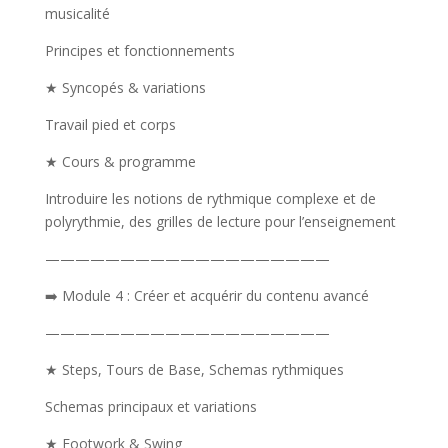
musicalité
Principes et fonctionnements
★ Syncopés & variations
Travail pied et corps
★ Cours & programme
Introduire les notions de rythmique complexe et de
polyrythmie, des grilles de lecture pour l’enseignement
———————————————————
➡️ Module 4 : Créer et acquérir du contenu avancé
———————————————————
★ Steps, Tours de Base, Schemas rythmiques
Schemas principaux et variations
★ Footwork & Swing