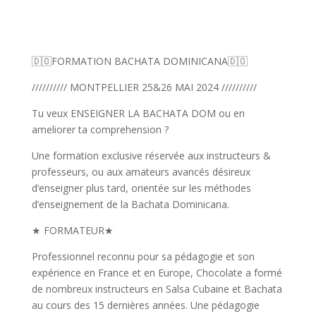
🇩🇴FORMATION BACHATA DOMINICANA🇩🇴
////////// MONTPELLIER 25&26 MAI 2024 //////////
Tu veux ENSEIGNER LA BACHATA DOM ou en
ameliorer ta comprehension ?
Une formation exclusive réservée aux instructeurs &
professeurs, ou aux amateurs avancés désireux
d’enseigner plus tard, orientée sur les méthodes
d’enseignement de la Bachata Dominicana.
★ FORMATEUR★
Professionnel reconnu pour sa pédagogie et son
expérience en France et en Europe, Chocolate a formé
de nombreux instructeurs en Salsa Cubaine et Bachata
au cours des 15 dernières années. Une pédagogie