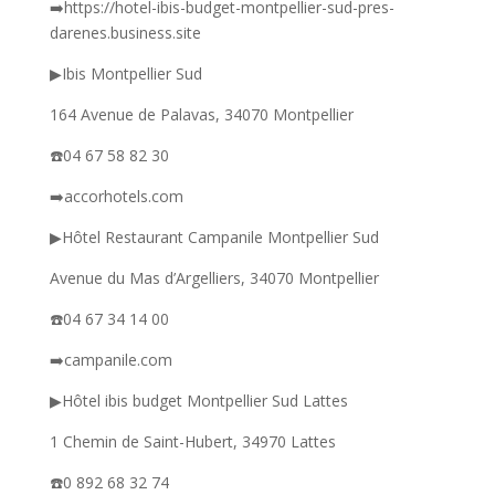
➡️https://hotel-ibis-budget-montpellier-sud-pres-
darenes.business.site
▶︎Ibis Montpellier Sud
164 Avenue de Palavas, 34070 Montpellier
☎️04 67 58 82 30
➡️accorhotels.com
▶︎Hôtel Restaurant Campanile Montpellier Sud
Avenue du Mas d’Argelliers, 34070 Montpellier
☎️04 67 34 14 00
➡️campanile.com
▶︎Hôtel ibis budget Montpellier Sud Lattes
1 Chemin de Saint-Hubert, 34970 Lattes
☎️0 892 68 32 74