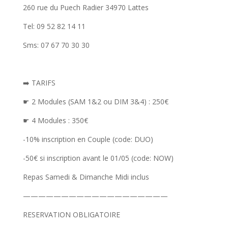
260 rue du Puech Radier 34970 Lattes
Tel: 09 52 82 14 11
Sms: 07 67 70 30 30
➡️ TARIFS
☛
2 Modules (SAM 1&2 ou DIM 3&4) : 250€
☛
4 Modules : 350€
-10% inscription en Couple (code: DUO)
-50€ si inscription avant le 01/05 (code: NOW)
Repas Samedi & Dimanche Midi inclus
———————————————————
RESERVATION OBLIGATOIRE