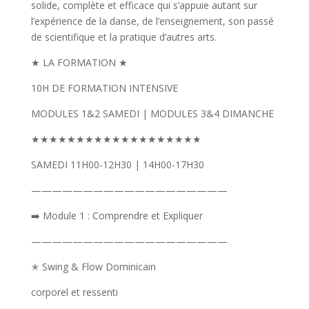
solide, complète et efficace qui s’appuie autant sur
l’expérience de la danse, de l’enseignement, son passé
de scientifique et la pratique d’autres arts.
★ LA FORMATION ★
10H DE FORMATION INTENSIVE
MODULES 1&2 SAMEDI | MODULES 3&4 DIMANCHE
★★★★★★★★★★★★★★★★★★★
SAMEDI 11H00-12H30 | 14H00-17H30
———————————————————
➡️ Module 1 : Comprendre et Expliquer
———————————————————
✭
Swing & Flow Dominicain
corporel et ressenti