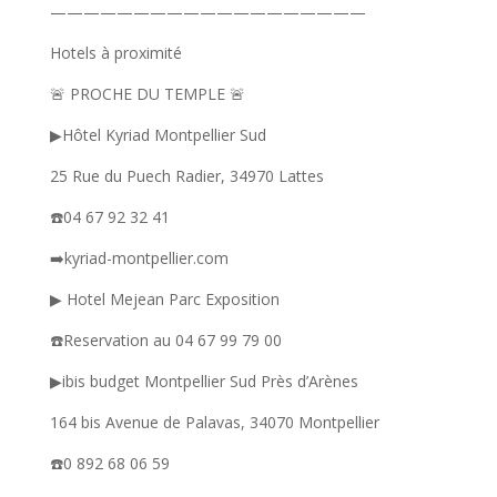
———————————————————
Hotels à proximité
🚨 PROCHE DU TEMPLE 🚨
▶︎Hôtel Kyriad Montpellier Sud
25 Rue du Puech Radier, 34970 Lattes
☎️04 67 92 32 41
➡️kyriad-montpellier.com
▶︎ Hotel Mejean Parc Exposition
☎️Reservation au 04 67 99 79 00
▶︎ibis budget Montpellier Sud Près d’Arènes
164 bis Avenue de Palavas, 34070 Montpellier
☎️0 892 68 06 59