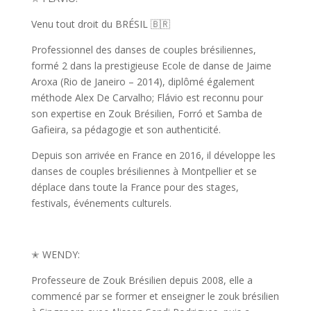
Venu tout droit du BRÉSIL 🇧🇷
Professionnel des danses de couples brésiliennes,
formé 2 dans la prestigieuse Ecole de danse de Jaime
Aroxa (Rio de Janeiro – 2014), diplômé également
méthode Alex De Carvalho; Flávio est reconnu pour
son expertise en Zouk Brésilien, Forró et Samba de
Gafieira, sa pédagogie et son authenticité.
Depuis son arrivée en France en 2016, il développe les
danses de couples brésiliennes à Montpellier et se
déplace dans toute la France pour des stages,
festivals, événements culturels.
✭
WENDY:
Professeure de Zouk Brésilien depuis 2008, elle a
commencé par se former et enseigner le zouk brésilien