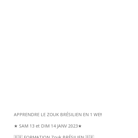
APPRENDRE LE ZOUK BRÉSILIEN EN 1 WE!!
★ SAM 13 et DIM 14 JANV 2023★
🇧🇷 FORMATION Zouk BRÉSILIEN 🇧🇷