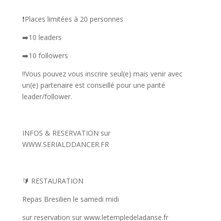
❗️Places limitées à 20 personnes
➡️10 leaders
➡️10 followers
‼️Vous pouvez vous inscrire seul(e) mais venir avec
un(e) partenaire est conseillé pour une parité
leader/follower.
INFOS & RESERVATION sur
WWW.SERIALDDANCER.FR
🔰 RESTAURATION
Repas Bresilien le samedi midi
sur reservation sur www.letempledeladanse.fr