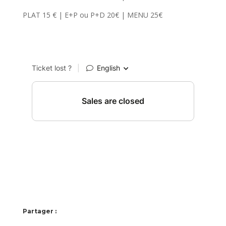
PLAT 15 € | E+P ou P+D 20€ | MENU 25€
Partager :