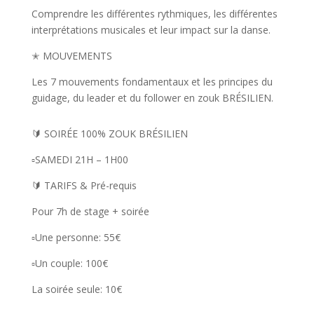
Comprendre les différentes rythmiques, les différentes
interprétations musicales et leur impact sur la danse.
✭
MOUVEMENTS
Les 7 mouvements fondamentaux et les principes du
guidage, du leader et du follower en zouk BRÉSILIEN.
🔰 SOIRÉE 100% ZOUK BRÉSILIEN
▫️SAMEDI 21H – 1H00
🔰 TARIFS & Pré-requis
Pour 7h de stage + soirée
▫️Une personne: 55€
▫️Un couple: 100€
La soirée seule: 10€