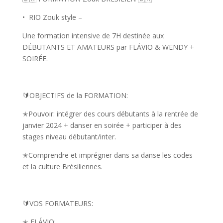
•⁠
⁠RIO Zouk style –
Une formation intensive de 7H destinée aux
DÉBUTANTS ET AMATEURS par FLÁVIO & WENDY +
SOIRÉE.
🔰OBJECTIFS de la FORMATION:
✭
Pouvoir: intégrer des cours débutants à la rentrée de
janvier 2024 + danser en soirée + participer à des
stages niveau débutant/inter.
✭
Comprendre et imprégner dans sa danse les codes
et la culture Brésiliennes.
🔰VOS FORMATEURS:
✭
FLÁVIO: