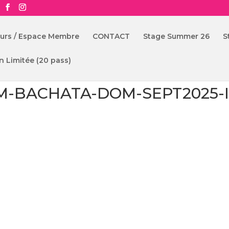
ours / Espace Membre
CONTACT
Stage Summer 26
S
n Limitée (20 pass)
M-BACHATA-DOM-SEPT2025-