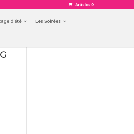
Articles 0
tage d’été
Les Soirées
IG