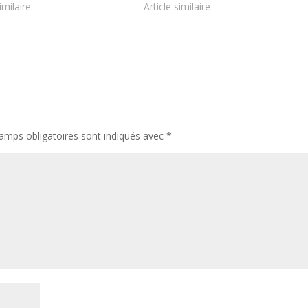
imilaire
Article similaire
amps obligatoires sont indiqués avec
*