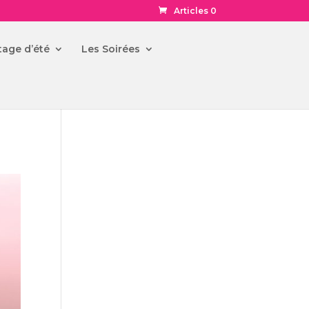
Articles 0
tage d’été
Les Soirées