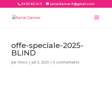
09 52 82 14 11
serialdancer.fr@gmail.com
offe-speciale-2025-
BLIND
par
choco
|
Juil 3, 2025
|
0 commentaires