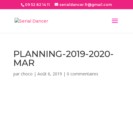
09 52 82 14 11
serialdancer.fr@gmail.com
PLANNING-2019-2020-
MAR
par
choco
|
Août 6, 2019
|
0 commentaires