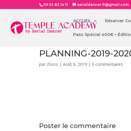
09 52 82 14 11
serialdancer.fr@gmail.com
ACCUEIL
Réserver C
Pass Spécial 400€ – Éditio
PLANNING-2019-202
par
choco
|
Août 6, 2019
|
0 commentaires
Poster le commentaire