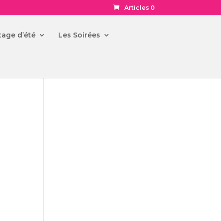
Articles 0
tage d’été
Les Soirées