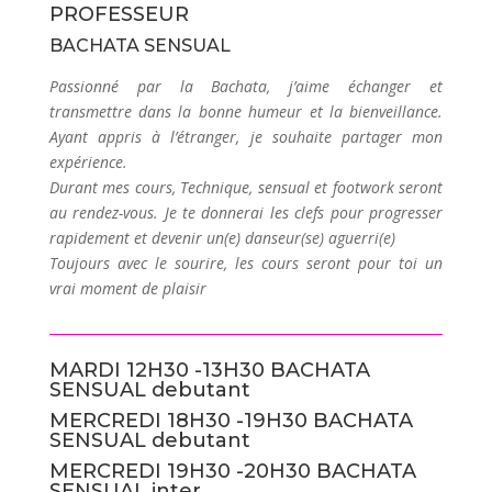
PROFESSEUR
BACHATA SENSUAL
Passionné par la Bachata, j’aime échanger et
transmettre dans la bonne humeur et la bienveillance.
Ayant appris à l’étranger, je souhaite partager mon
expérience.
Durant mes cours, Technique, sensual et footwork seront
au rendez-vous. Je te donnerai les clefs pour progresser
rapidement et devenir un(e) danseur(se) aguerri(e)
Toujours avec le sourire, les cours seront pour toi un
vrai moment de plaisir
MARDI 12H30 -13H30 BACHATA
SENSUAL debutant
MERCREDI 18H30 -19H30 BACHATA
SENSUAL debutant
MERCREDI 19H30 -20H30 BACHATA
SENSUAL inter