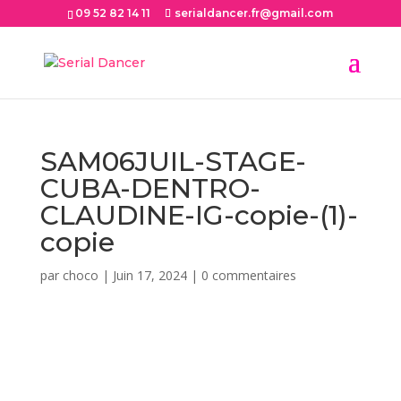
09 52 82 14 11
serialdancer.fr@gmail.com
SAM06JUIL-STAGE-
CUBA-DENTRO-
CLAUDINE-IG-copie-(1)-
copie
par
choco
|
Juin 17, 2024
|
0 commentaires