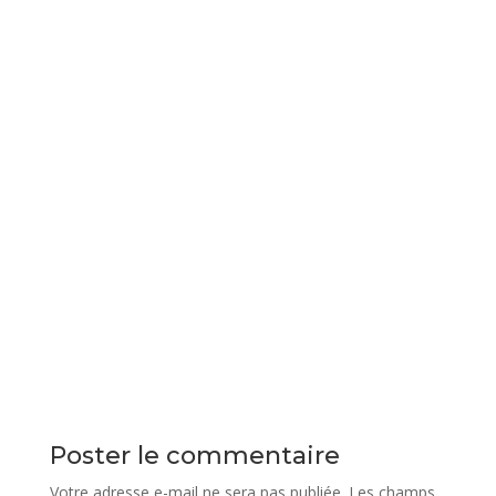
Poster le commentaire
Votre adresse e-mail ne sera pas publiée.
Les champs