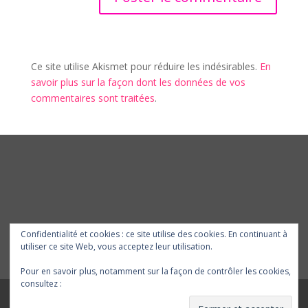
Ce site utilise Akismet pour réduire les indésirables.
En
savoir plus sur la façon dont les données de vos
commentaires sont traitées
.
Confidentialité et cookies : ce site utilise des cookies. En continuant à
utiliser ce site Web, vous acceptez leur utilisation.
Pour en savoir plus, notamment sur la façon de contrôler les cookies,
consultez :
Politique relative aux cookies