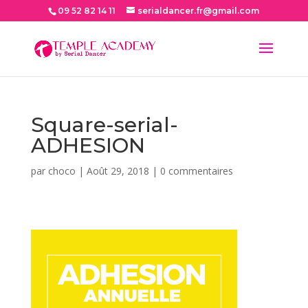
09 52 82 14 11
serialdancer.fr@gmail.com
Square-serial-
ADHESION
par
choco
|
Août 29, 2018
|
0 commentaires