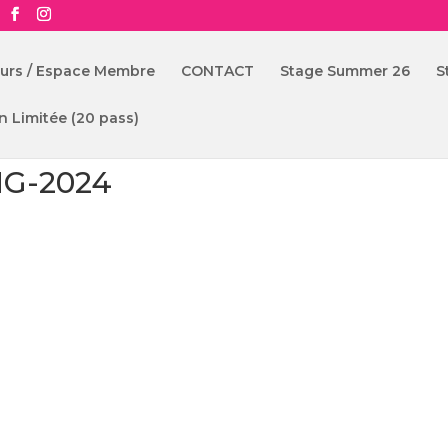
ours / Espace Membre
CONTACT
Stage Summer 26
S
n Limitée (20 pass)
G-2024