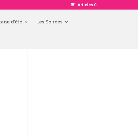
Articles 0
tage d’été
Les Soirées